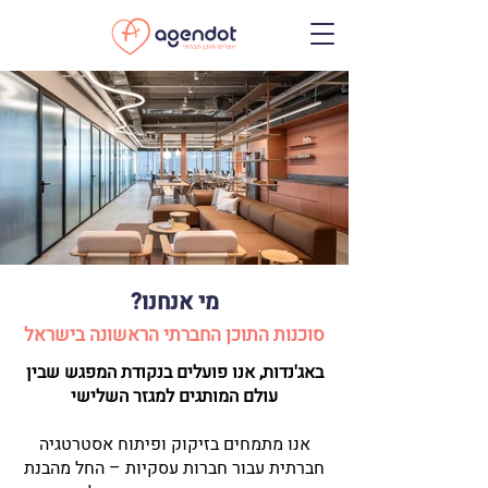
מי אנחנו?
סוכנות התוכן החברתי הראשונה בישראל​
באג'נדות, אנו פועלים בנקודת המפגש שבין
עולם המותגים למגזר השלישי
אנו מתמחים בזיקוק ופיתוח אסטרטגיה
חברתית עבור חברות עסקיות – החל מהבנת